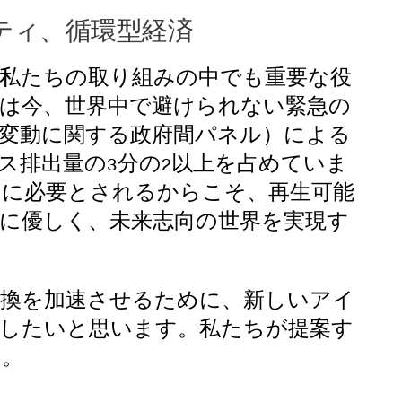
リティ、循環型経済
私たちの取り組みの中でも重要な役
は今、世界中で避けられない緊急の
変動に関する政府間パネル）による
ス排出量の
3
分の
2
以上を占めていま
てに必要とされるからこそ
、再生可能
に優しく、未来志向の世界を実現す
転換を加速させるために、新しいアイ
待したいと思います。私たちが提案す
す。