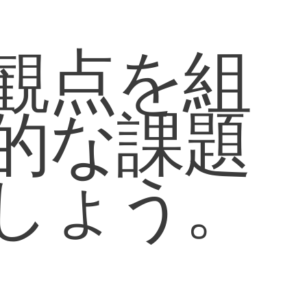
観点を組
的な課題
しょう。