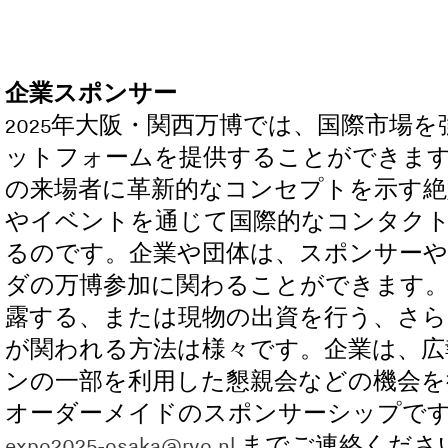
企業スポンサー
2025
年大阪・関西万博では、国際市場を
ットフォームを提供することができます
の来場者に革新的なコンセプトを示す絶
やイベントを通じて国際的なコンタク
るのです。企業や団体は、スポンサーや
ダの万博参加に関わることができます
露する、または現物の出資を行う、さら
が関われる方法は様々です。企業は、広
ンの一部を利用した懇親会などの機会を
オーダーメイドのスポンサーシップで
expo2025-osaka@rvo.nl
までご連絡くださ