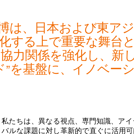
博は、日本および東アジ
化する上で重要な舞台
、協力関係を強化し、新
ド”を基盤に、イノベー
私たちは、異なる視点、専門知識、アイ
バルな課題に対し革新的で直ぐに活用可