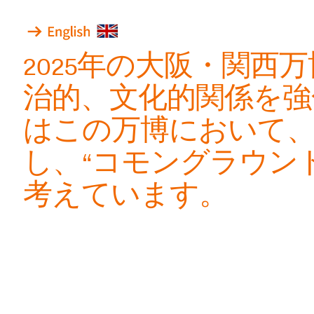
2025
年の大阪・関西万
治的、文化的関係を強
はこの万博において
し、“コモングラウン
考えています。