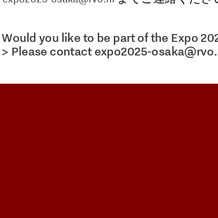
Would you like to be part of the Expo 2
>
Please contact
expo2025-osaka@rvo.